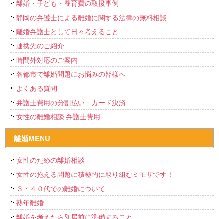
離婚・子ども・養育費の取扱事例
静岡の弁護士による離婚に関する法律の無料相談
離婚弁護士として日々考えること
連携先のご紹介
時間外対応のご案内
各都市で離婚問題にお悩みの皆様へ
よくある質問
弁護士費用の分割払い・カード決済
女性の離婚相談 弁護士費用
離婚MENU
女性のための離婚相談
女性の抱える問題に積極的に取り組むミモザです！
３・４０代での離婚について
熟年離婚
離婚を考えたら別居前に準備すること