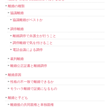
離婚の種類
協議離婚
協議離婚がベストか
調停離婚
離婚調停で弁護士が行うこと
調停離婚で気を付けること
電話会議による調停
裁判離婚
離婚公正証書と離婚調停
離婚原因
性格の不一致で離婚できるか
モラハラ離婚で証拠になるもの
離婚と子ども
離婚後の共同親権と単独親権