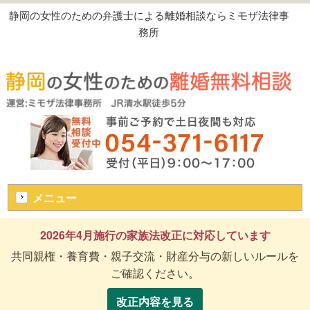
静岡の女性のための弁護士による離婚相談ならミモザ法律事
務所
メニュー
2026年4月施行の家族法改正に対応しています
共同親権・養育費・親子交流・財産分与の新しいルールを
ご確認ください。
改正内容を見る