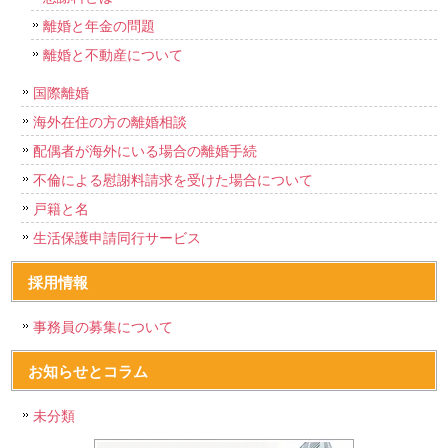
離婚と年金の問題
離婚と不動産について
国際離婚
海外在住の方の離婚相談
配偶者が海外にいる場合の離婚手続
不倫による慰謝料請求を受けた場合について
戸籍と名
生活保護申請同行サービス
採用情報
事務員の募集について
お知らせとコラム
未分類