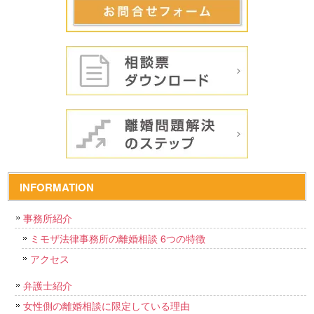
INFORMATION
事務所紹介
ミモザ法律事務所の離婚相談 6つの特徴
アクセス
弁護士紹介
女性側の離婚相談に限定している理由