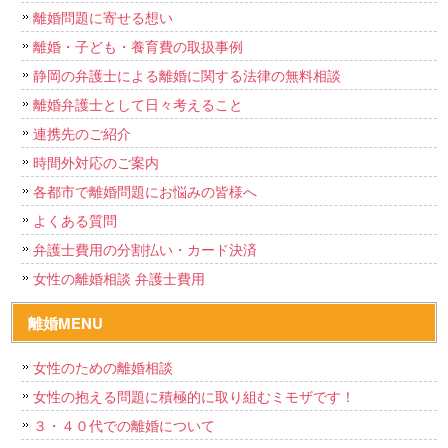
離婚問題に寄せる想い
離婚・子ども・養育費の取扱事例
静岡の弁護士による離婚に関する法律の無料相談
離婚弁護士として日々考えること
連携先のご紹介
時間外対応のご案内
各都市で離婚問題にお悩みの皆様へ
よくある質問
弁護士費用の分割払い・カード決済
女性の離婚相談 弁護士費用
離婚MENU
女性のための離婚相談
女性の抱える問題に積極的に取り組むミモザです！
３・４０代での離婚について