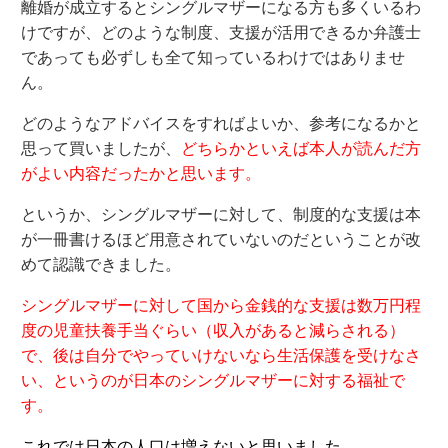
離婚が成立するとシングルマザーになる方も多くいるわ
けですが、どのような制度、支援が活用できるか弁護士
であっても必ずしも全て知っているわけではありませ
ん。
どのようなアドバイスをすればよいか、参考になるかと
思って買いましたが、
どちらかといえば本人が読んだ方
がよい内容だったかと思います。
というか、シングルマザーに対して、制度的な支援は本
が一冊書けるほど用意されていないのだということが改
めて認識できました。
シングルマザーに対して国から金銭的な支援は数万円程
度の児童扶養手当ぐらい（収入があると減らされる）
で、後は自分でやっていけないなら生活保護を受けなさ
い、というのが日本のシングルマザーに対する福祉で
す。
これでは日本の人口は増えないと思いました。