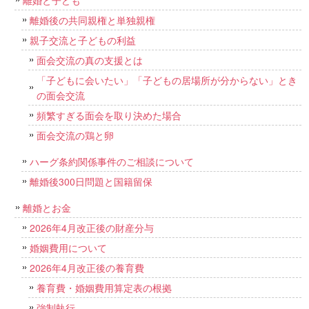
離婚後の共同親権と単独親権
親子交流と子どもの利益
面会交流の真の支援とは
「子どもに会いたい」「子どもの居場所が分からない」とき
の面会交流
頻繁すぎる面会を取り決めた場合
面会交流の鶏と卵
ハーグ条約関係事件のご相談について
離婚後300日問題と国籍留保
離婚とお金
2026年4月改正後の財産分与
婚姻費用について
2026年4月改正後の養育費
養育費・婚姻費用算定表の根拠
強制執行