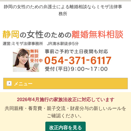
静岡の女性のための弁護士による離婚相談ならミモザ法律事
務所
メニュー
2026年4月施行の家族法改正に対応しています
共同親権・養育費・親子交流・財産分与の新しいルールを
ご確認ください。
改正内容を見る