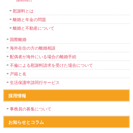
慰謝料とは
離婚と年金の問題
離婚と不動産について
国際離婚
海外在住の方の離婚相談
配偶者が海外にいる場合の離婚手続
不倫による慰謝料請求を受けた場合について
戸籍と名
生活保護申請同行サービス
採用情報
事務員の募集について
お知らせとコラム