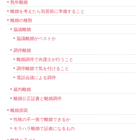
熟年離婚
離婚を考えたら別居前に準備すること
離婚の種類
協議離婚
協議離婚がベストか
調停離婚
離婚調停で弁護士が行うこと
調停離婚で気を付けること
電話会議による調停
裁判離婚
離婚公正証書と離婚調停
離婚原因
性格の不一致で離婚できるか
モラハラ離婚で証拠になるもの
離婚と子ども