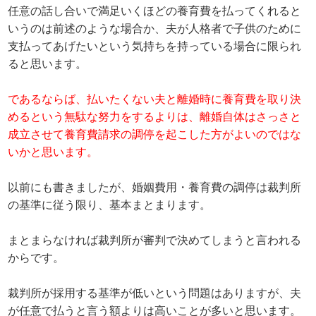
任意の話し合いで満足いくほどの養育費を払ってくれると
いうのは前述のような場合か、夫が人格者で子供のために
支払ってあげたいという気持ちを持っている場合に限られ
ると思います。
であるならば、払いたくない夫と離婚時に養育費を取り決
めるという無駄な努力をするよりは、離婚自体はさっさと
成立させて養育費請求の調停を起こした方がよいのではな
いかと思います。
以前にも書きましたが、婚姻費用・養育費の調停は裁判所
の基準に従う限り、基本まとまります。
まとまらなければ裁判所が審判で決めてしまうと言われる
からです。
裁判所が採用する基準が低いという問題はありますが、夫
が任意で払うと言う額よりは高いことが多いと思います。