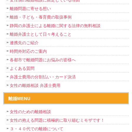
離婚問題に寄せる想い
離婚・子ども・養育費の取扱事例
静岡の弁護士による離婚に関する法律の無料相談
離婚弁護士として日々考えること
連携先のご紹介
時間外対応のご案内
各都市で離婚問題にお悩みの皆様へ
よくある質問
弁護士費用の分割払い・カード決済
女性の離婚相談 弁護士費用
離婚MENU
女性のための離婚相談
女性の抱える問題に積極的に取り組むミモザです！
３・４０代での離婚について