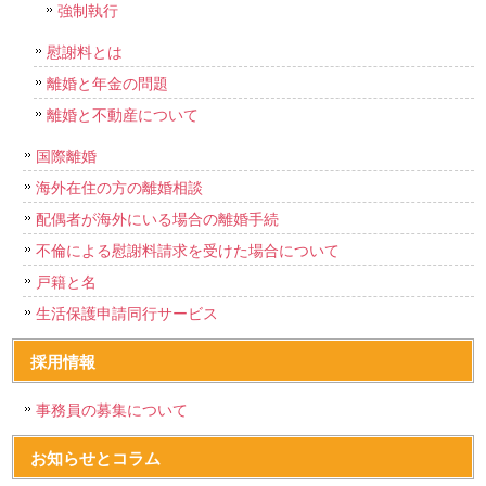
強制執行
慰謝料とは
離婚と年金の問題
離婚と不動産について
国際離婚
海外在住の方の離婚相談
配偶者が海外にいる場合の離婚手続
不倫による慰謝料請求を受けた場合について
戸籍と名
生活保護申請同行サービス
採用情報
事務員の募集について
お知らせとコラム